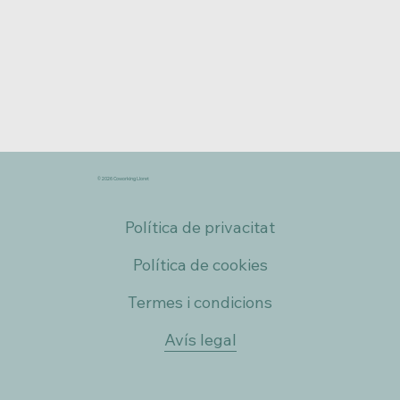
© 2026 Coworking Lloret
Política de privacitat
Política de cookies
Termes i condicions
Avís legal